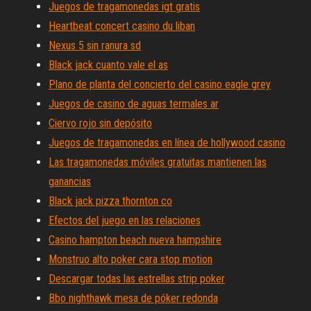
Juegos de tragamonedas igt gratis
Heartbeat concert casino du liban
Nexus 5 sin ranura sd
Black jack cuanto vale el as
Plano de planta del concierto del casino eagle grey
Juegos de casino de aguas termales ar
Ciervo rojo sin depósito
Juegos de tragamonedas en línea de hollywood casino
Las tragamonedas móviles gratuitas mantienen las
ganancias
Black jack pizza thornton co
Efectos del juego en las relaciones
Casino hampton beach nueva hampshire
Monstruo alto poker cara stop motion
Descargar todas las estrellas strip poker
Bbo nighthawk mesa de póker redonda