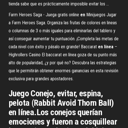
tienda sabe que es prácticamente imposible evitar los ...
Farm Heroes Saga - Juega gratis online
en
Minijuegos
Jugar
a Farm Heroes Saga. Organiza las frutas de colores en lineas
o columnas de 3 o más iguales para eliminarlas del tablero y
así conseguir aumentar tu puntuación. ¡Completa las metas de
cada nivel con éxito y pásalo en grande!
Baccarat
en
línea
–
Highrollers Casino
El baccarat en línea goza de su punto más
alto de popularidad, ¿y por qué no? Descubra las estrategias
que le permitirán obtener enormes ganancias en esta revisión
exclusiva para grandes apostadores.
Juego Conejo, evitar, espina,
pelota (Rabbit Avoid Thorn Ball)
en línea.Los conejos querían
emociones y fueron a cosquillear