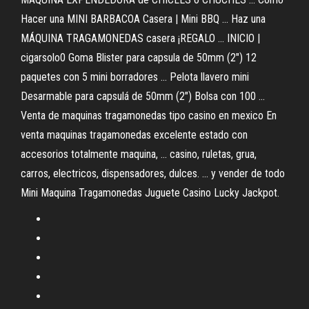
Hacer una MINI BARBACOA Casera | Mini BBQ ... Haz una
MÁQUINA TRAGAMONEDAS casera ¡REGALO ... INICIO |
cigarsolo0 Goma Blister para capsula de 50mm (2") 12
paquetes con 5 mini borradores ... Pelota llavero mini
Desarmable para capsulá de 50mm (2") Bolsa con 100 ...
Venta de maquinas tragamonedas tipo casino en mexico En
venta maquinas tragamonedas excelente estado con
accesorios totalmente maquina, ... casino, ruletas, grua,
carros, electricos, dispensadores, dulces. ... y vender de todo
Mini Maquina Tragamonedas Juguete Casino Lucky Jackpot.