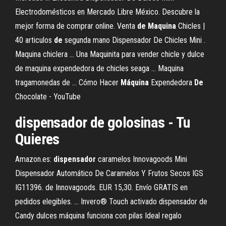
Electrodomésticos en Mercado Libre México. Descubre la
mejor forma de comprar online. Venta
de
Maquina
Chicles |
40 articulos
de
segunda mano Dispensador De Chicles Mini .
Maquina chiclera ... Una Maquinita para vender chicle y dulce
de maquina expendedora de chicles seaga ... Maquina
tragamonedas de ... Cómo Hacer
Máquina
Expendedora
De
Chocolate - YouTube
dispensador de golosinas - Tu
Quieres
Amazon.es:
dispensador
caramelos Innovagoods Mini
Dispensador Automático De Caramelos Y Frutos Secos IGS
IG11396. de Innovagoods. EUR 15,30. Envío GRATIS en
pedidos elegibles. ... Invero® Touch activado dispensador de
Candy dulces máquina funciona con pilas Ideal regalo