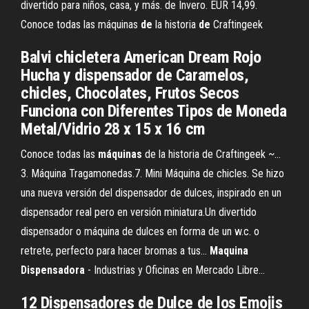
divertido para niños, casa, y más. de Invero. EUR 14,99.
Conoce todas las máquinas
de
la historia
de
Craftingeek
Balvi chicletera American Dream Rojo
Hucha y dispensador de Caramelos,
chicles, Chocolates, Frutos Secos
Funciona con Diferentes Tipos de Moneda
Metal/Vidrio 28 x 15 x 16 cm
Conoce todas las
máquinas
de la historia de Craftingeek ~…
3. Máquina Tragamonedas.7. Mini Máquina de chicles. Se hizo
una nueva versión del dispensador de dulces, inspirado en un
dispensador real pero en versión miniatura.Un divertido
dispensador o máquina de dulces en forma de un w.c. o
retrete, perfecto para hacer bromas a tus...
Maquina
Dispensadora
- Industrias y Oficinas en Mercado Libre…
12 Dispensadores de Dulce de los Emojis