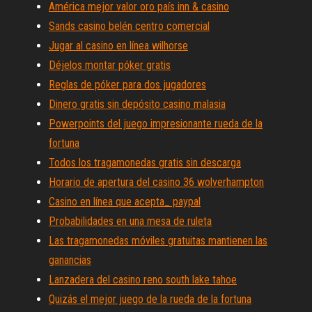
América mejor valor oro país inn & casino
Sands casino belén centro comercial
Jugar al casino en línea wilhorse
Déjelos montar póker gratis
Reglas de póker para dos jugadores
Dinero gratis sin depósito casino malasia
Powerpoints del juego impresionante rueda de la
fortuna
Todos los tragamonedas gratis sin descarga
Horario de apertura del casino 36 wolverhampton
Casino en línea que acepta_ paypal
Probabilidades en una mesa de ruleta
Las tragamonedas móviles gratuitas mantienen las
ganancias
Lanzadera del casino reno south lake tahoe
Quizás el mejor juego de la rueda de la fortuna