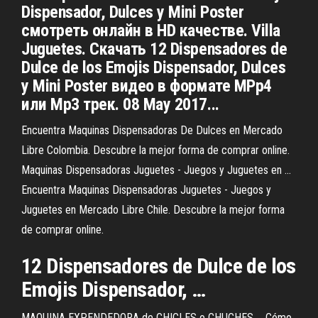
Dispensador, Dulces y Mini Poster
смотреть онлайн в HD качестве. Villa
Juguetes. Cкачать 12 Dispensadores de
Dulce de los Emojis Dispensador, Dulces
y Mini Poster видео в формате MPp4
или Mp3 трек. 08 May 2017...
Encuentra Maquinas Dispensadoras De Dulces en Mercado
Libre Colombia. Descubre la mejor forma de comprar online.
Maquinas Dispensadoras Juguetes - Juegos y Juguetes en ...
Encuentra Maquinas Dispensadoras Juguetes - Juegos y
Juguetes en Mercado Libre Chile. Descubre la mejor forma
de comprar online.
12
Dispensadores
de
Dulce
de los
Emojis
Dispensador
, …
MAQUINA EXPENDEDORA de CHICLES o CHUCHES ... Cómo