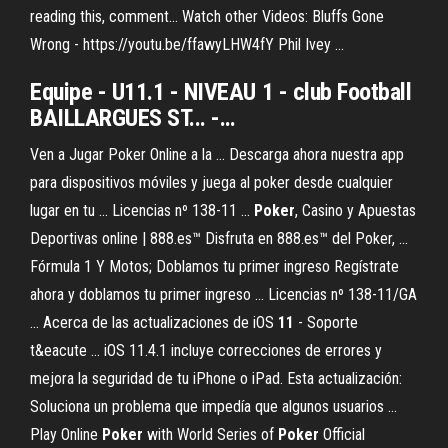
reading this, comment... Watch other Videos: Bluffs Gone
Wrong - https://youtu.be/ffawyLHW4fY Phil Ivey ...
Equipe -
U
11
.
1
- NIVEAU
1
- club Football
BAILLARGUES ST... -…
Ven a Jugar Poker Online a la ... Descarga ahora nuestra app
para dispositivos móviles y juega al poker desde cualquier
lugar en tu ... Licencias nº 138-11 ...
Poker
, Casino y Apuestas
Deportivas online | 888.es™ Disfruta en 888.es™ del Poker, ...
Fórmula 1 Y Motos; Doblamos tu primer ingreso Regístrate
ahora y doblamos tu primer ingreso ... Licencias nº 138-11/GA
... Acerca de las actualizaciones de iOS
11
- Soporte
t&eacute ... iOS 11.4.1 incluye correcciones de errores y
mejora la seguridad de tu iPhone o iPad. Esta actualización:
Soluciona un problema que impedía que algunos usuarios ...
Play Online
Poker
with World Series of
Poker
Official