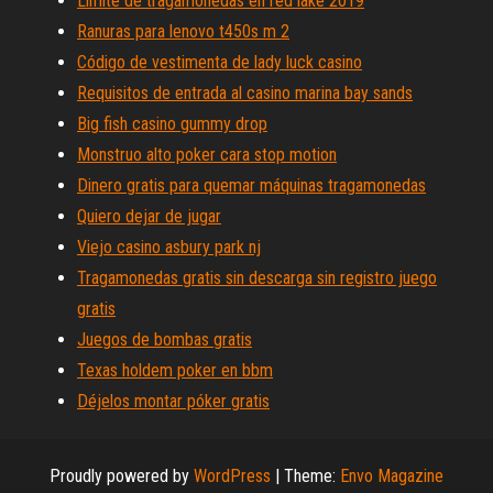
Límite de tragamonedas en red lake 2019
Ranuras para lenovo t450s m 2
Código de vestimenta de lady luck casino
Requisitos de entrada al casino marina bay sands
Big fish casino gummy drop
Monstruo alto poker cara stop motion
Dinero gratis para quemar máquinas tragamonedas
Quiero dejar de jugar
Viejo casino asbury park nj
Tragamonedas gratis sin descarga sin registro juego
gratis
Juegos de bombas gratis
Texas holdem poker en bbm
Déjelos montar póker gratis
Proudly powered by
WordPress
|
Theme:
Envo Magazine