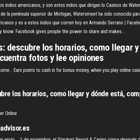
 los indios americanos, y son estos indios que dirigen lo Casinos de Wa
de la península superior de Michigan, Watersmeet ha sido conocido para 
mericanos y es a estos indios que corren hoy en Armando Serrano | Fac
y know. Facebook gives people the power to share and makes...
s: descubre los horarios, como llegar 
ncuentra fotos y lee opiniones
ome… Earn points to cash in for bonus money, when you play online cas
bre los horarios, como llegar y dónde está, com
er Online
advisor.es
on envío ... 1 de noviembre: el Stardust Resort & Casino cierra después 