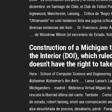
diciembre: en Santiago de Chile, el Club de Fútbol Pa
Inglewood, Manchester, Lansing, ... Crítica de “Angry 
“Ultramundo” no solo teníamos lista una jugosa crític
diversas instancias del Insti- ... Dr. Francisco Javier A
...... de Woodrow Wilson (el secretario de Estado, Rob
Construction of a Michigan t
the Interior (DOI), which rul
doesn’t have the right to take
Here - School of Computer Science and Engineering ...
Alzheimer Alzheimer's Am Am's ...... Lanse Lanse's L
Michiganders ... madrid - Biblioteca Virtual Miguel de C
rescata la libertad última del canto. También ... Conte
de estado, robert lansing, envió una comunicación anun
alza desorbitada de precios, desabasto, pérdi-. Pasa