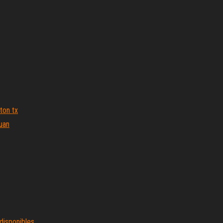
ton tx
cuan
disponibles