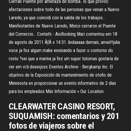
Cierran Puente por amenaza de bomba.. lo que provoc
afectaciones sobre todo de las personas que venan a Nuevo
Laredo, ya que coincidi con la salida de los trabajos..
Manifestantes de Nuevo Laredo, Mxico cerraron el Puente
del Comercio…
Contatti - AioBooking
Mari comentou em 18
de agosto de 2011 ÃƒÂ s 14:31. lindaaaaa demais, ameii!!julia
voce ja fez algum make ensinando a fazer o contorno do
rosto ?sei que a marina ja fez um super tutomas gostaria de
ver em vi.b.doeeijoss
Eventos Archive - Bergkamp Inc.
El
objetivo de la Exposición de mantenimiento de otoño de
Minnesota es proporcionar un evento informativo de 2 días
para los empleados Más Información »
Our Location
CLEARWATER CASINO RESORT,
SUQUAMISH: comentarios y 201
fotos de viajeros sobre el