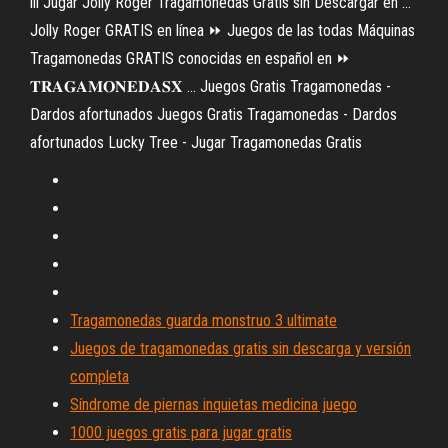
lll Jugar Jolly Roger Tragamonedas Gratis sin Descargar en ...
Jolly Roger GRATIS en línea ⏩ Juegos de las todas Máquinas
Tragamonedas GRATIS conocidas en español en ⏩
𝐓𝐑𝐀𝐆𝐀𝐌𝐎𝐍𝐄𝐃𝐀𝐒𝐗 ... Juegos Gratis Tragamonedas -
Dardos afortunados Juegos Gratis Tragamonedas - Dardos
afortunados Lucky Tree - Jugar Tragamonedas Gratis
Tragamonedas guarda monstruo 3 ultimate
Juegos de tragamonedas gratis sin descarga y versión
completa
Síndrome de piernas inquietas medicina juego
1000 juegos gratis para jugar gratis