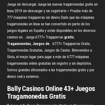
Juega sin descargar Juega las nuevas tragamonedas gratis en
linea 2019 sin descargar y sin registrarte > Pruebe más de
777 maquinas tragaperras sin dinero.Dado que las máquinas
tragamonedas en línea se han convertido en parte de los
juegos legales en España y están disponibles en los diversos
casinos en... Juega 6777+ Tragaperras
gratis
,
Tragamonedas
,
Juegos
de
… 6777+ Tragaperras Gratis,
Tragamonedas Gratuitas, Juegos de Casino. Bienvenidos a
Slotu, el mejor lugar para jugar a más de 6777 máquinas
tragamonedas online gratuitas sin registro y sin depósitos.
Somos grandes aficionados a las tragamonedas gratis y por
dinero real y estamos...
Bally Casinos Online 43+ Juegos
Tragamonedas Gratis