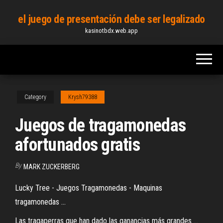
Skip
el juego de presentación debe ser legalizado
to
kasinotbdx.web.app
the
content
Category
Krysh79388
Juegos de tragamonedas
afortunados gratis
By
MARK ZUCKERBERG
Lucky Tree - Juegos Tragamonedas - Maquinas
tragamonedas ...
Las tragaperras que han dado las ganancias más grandes ...