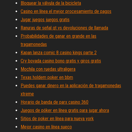
Bloquear la válvula de la bicicleta
Casino en línea el mejor procesamiento de pagos
Jugar juegos juegos gratis
Ranuras de señal qt vs devoluciones de llamada
Probabilidades de ganar en grande en las
tragamonedas
Kapan lanza comic 8 casino kings parte 2
Cry bovada casino bono gratis y giros gratis
Mochila con ruedas ultraligera
Texas holdem poker en bbm
Puedes ganar dinero en la aplicación de tragamonedas
xtreme
Horario de banda de parx casino 360
Juegos de póker en línea gratis para jugar ahora
Sitios de poker en línea para nueva york
Mejor casino en línea sueco