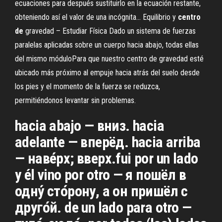
ecuaciones para después sustituirlo en la ecuación restante,
obteniendo así el valor de una incógnita... Equilibrio y
centro
de
gravedad – Estudiar Física Dado un sistema de fuerzas
paralelas aplicadas sobre un cuerpo hacia abajo, todas ellas
del mismo móduloPara que nuestro centro de gravedad esté
ubicado más próximo al empuje hacia atrás del suelo desde
los pies y el momento de la fuerza se reduzca,
permitiéndonos levantar sin problemas.
hacia abajo — вниз. hacia
adelante — вперёд. hacia arriba
— наве́рх; вверх.fui por un lado
y él vino por otro — я пошёл в
одну́ сто́рону, а он пришёл с
друго́й. de un lado para otro —