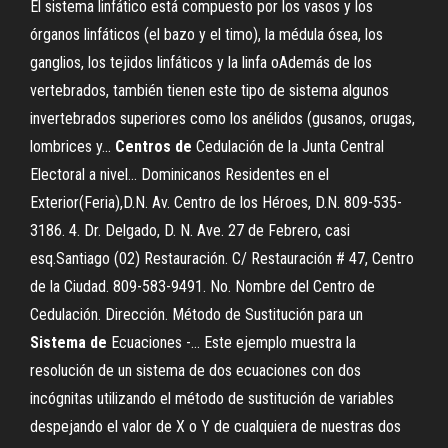
El sistema linfático está compuesto por los vasos y los
órganos linfáticos (el bazo y el timo), la médula ósea, los
ganglios, los tejidos linfáticos y la linfa oAdemás de los
vertebrados, también tienen este tipo de sistema algunos
invertebrados superiores como los anélidos (gusanos, orugas,
lombrices y...
Centros
de
Cedulación de la Junta Central
Electoral a nivel… Dominicanos Residentes en el
Exterior(Feria),D.N. Av. Centro de los Héroes, D.N. 809-535-
3186. 4. Dr. Delgado, D. N. Ave. 27 de Febrero, casi
esq.Santiago (02) Restauración. C/ Restauración # 47, Centro
de la Ciudad. 809-583-9491. No. Nombre del Centro de
Cedulación. Dirección. Método de Sustitución para un
Sistema
de
Ecuaciones -… Este ejemplo muestra la
resolución de un sistema de dos ecuaciones con dos
incógnitas utilizando el método de sustitución de variables
despejando el valor de X o Y de cualquiera de nuestras dos